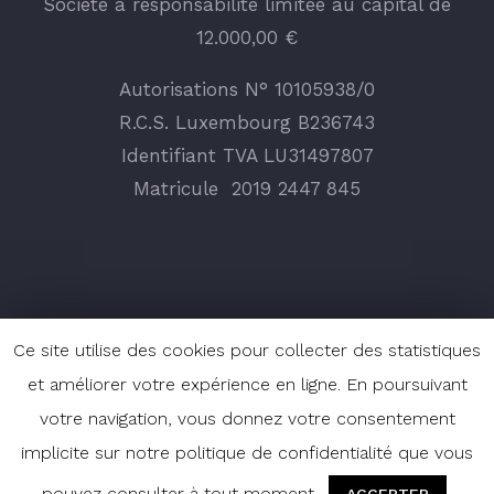
Société à responsabilité limitée au capital de
12.000,00 €
Autorisations N° 10105938/0
R.C.S. Luxembourg B236743
Identifiant TVA LU31497807
Matricule
2019 2447 845
Ce site utilise des cookies pour collecter des statistiques
et améliorer votre expérience en ligne. En poursuivant
votre navigation, vous donnez votre consentement
implicite sur notre politique de confidentialité que vous
Copyright 2019 Cenergy | Tous droits réservés |
pouvez consulter à tout moment.